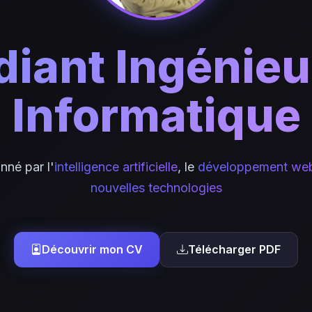
diant Ingénieu
Informatique
nné par l'
intelligence artificielle
, le
développement we
nouvelles technologies
Découvrir mon CV
Télécharger PDF