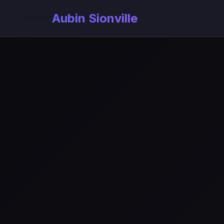
Aubin Sionville